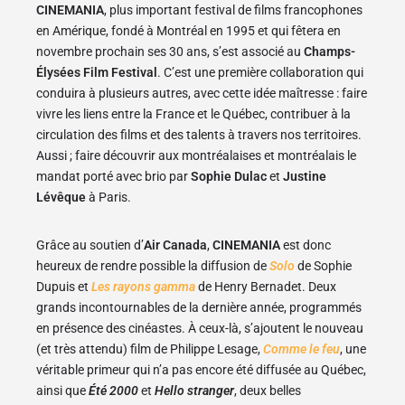
CINEMANIA
, plus important festival de films francophones
en Amérique, fondé à Montréal en 1995 et qui fêtera en
novembre prochain ses 30 ans, s’est associé au
Champs-
Élysées Film Festival
. C’est une première collaboration qui
conduira à plusieurs autres, avec cette idée maîtresse : faire
vivre les liens entre la France et le Québec, contribuer à la
circulation des films et des talents à travers nos territoires.
Aussi ; faire découvrir aux montréalaises et montréalais le
mandat porté avec brio par
Sophie Dulac
et
Justine
Lévêque
à Paris.
Grâce au soutien d’
Air Canada
,
CINEMANIA
est donc
heureux de rendre possible la diffusion de
Solo
de Sophie
Dupuis et
Les rayons gamma
de Henry Bernadet. Deux
grands incontournables de la dernière année, programmés
en présence des cinéastes. À ceux-là, s’ajoutent le nouveau
(et très attendu) film de Philippe Lesage,
Comme le feu
, une
véritable primeur qui n’a pas encore été diffusée au Québec,
ainsi que
Été 2000
et
Hello stranger
, deux belles