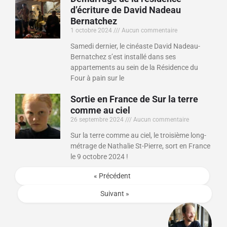
d’écriture de David Nadeau
Bernatchez
1 octobre 2024
Aucun commentaire
Samedi dernier, le cinéaste David Nadeau-
Bernatchez s’est installé dans ses
appartements au sein de la Résidence du
Four à pain sur le
Sortie en France de Sur la terre
comme au ciel
26 septembre 2024
Aucun commentaire
Sur la terre comme au ciel, le troisième long-
métrage de Nathalie St-Pierre, sort en France
le 9 octobre 2024 !
« Précédent
Suivant »