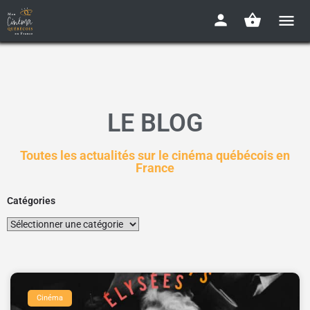
LE BLOG
Toutes les actualités sur le cinéma québécois en
France
Catégories
Cinéma