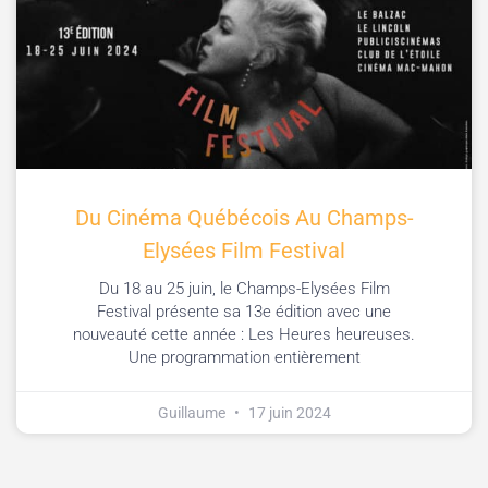
Du Cinéma Québécois Au Champs-
Elysées Film Festival
Du 18 au 25 juin, le Champs-Elysées Film
Festival présente sa 13e édition avec une
nouveauté cette année : Les Heures heureuses.
Une programmation entièrement
Guillaume
17 juin 2024