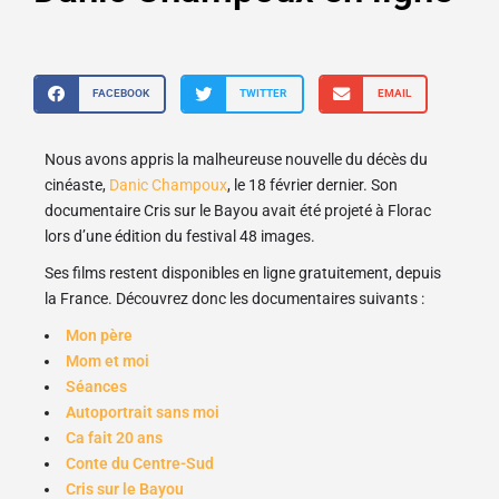
FACEBOOK
TWITTER
EMAIL
Nous avons appris la malheureuse nouvelle du décès du
cinéaste,
Danic Champoux
, le 18 février dernier. Son
documentaire Cris sur le Bayou avait été projeté à Florac
lors d’une édition du festival 48 images.
Ses films restent disponibles en ligne gratuitement, depuis
la France. Découvrez donc les documentaires suivants :
Mon père
Mom et moi
Séances
Autoportrait sans moi
Ca fait 20 ans
Conte du Centre-Sud
Cris sur le Bayou