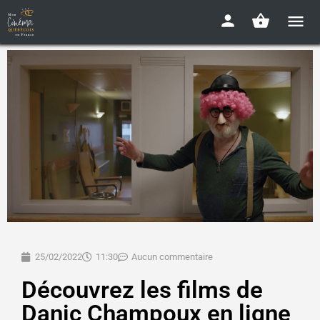
25/02/2022
11:30
Aucun commentaire
Découvrez les films de
Danic Champoux en ligne