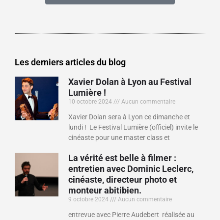
Les derniers articles du blog
Xavier Dolan à Lyon au Festival
Lumière !
10 octobre 2024
Aucun commentaire
Xavier Dolan sera à Lyon ce dimanche et
lundi ! Le Festival Lumière (officiel) invite le
cinéaste pour une master class et
La vérité est belle à filmer :
entretien avec Dominic Leclerc,
cinéaste, directeur photo et
monteur abitibien.
9 octobre 2024
Aucun commentaire
entrevue avec Pierre Audebert réalisée au