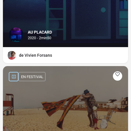
AU PLACARD
2020 - 2min50
de Vivien Forsans
EN FESTIVAL