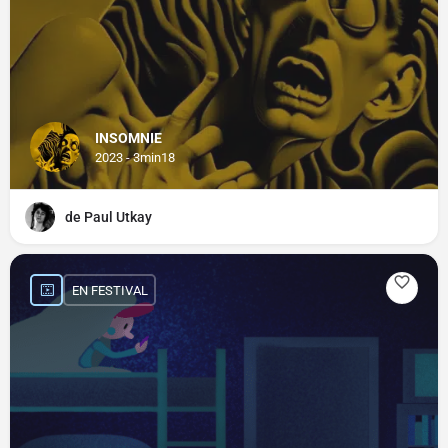
INSOMNIE
2023 - 3min18
de Paul Utkay
EN FESTIVAL