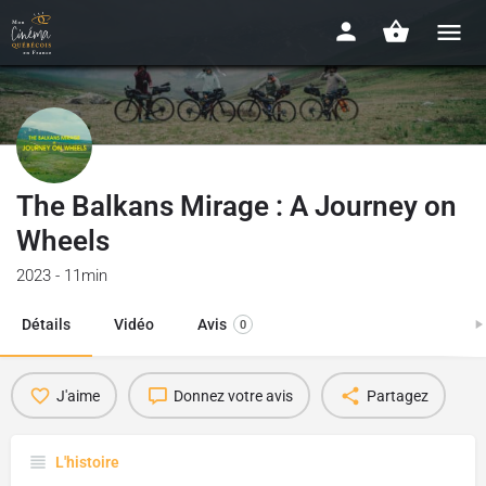
The Balkans Mirage : A Journey on
Wheels
2023 - 11min
Détails
Vidéo
Avis
0
J'aime
Donnez votre avis
Partagez
L'histoire