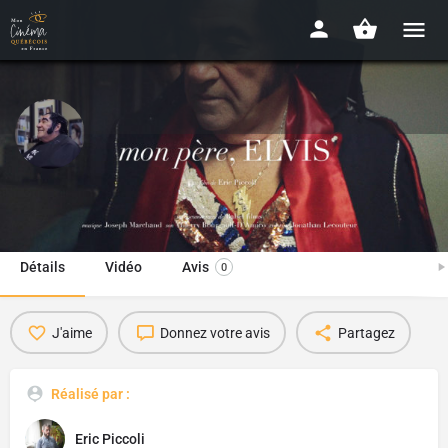
Mon père, Elvis
2019 - 15'
Détails
Vidéo
Avis
0
J'aime
Donnez votre avis
Partagez
Réalisé par :
Eric Piccoli