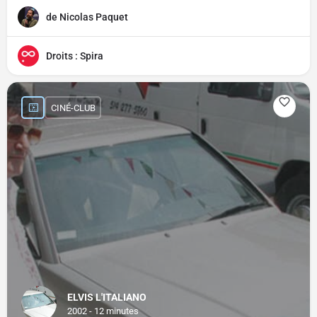
de Nicolas Paquet
Droits : Spira
CINÉ-CLUB
ELVIS L'ITALIANO
2002 - 12 minutes