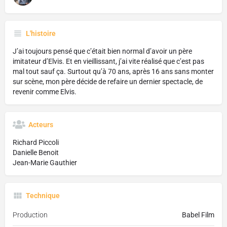
L'histoire
J’ai toujours pensé que c’était bien normal d’avoir un père
imitateur d’Elvis. Et en vieillissant, j’ai vite réalisé que c’est pas
mal tout sauf ça. Surtout qu’à 70 ans, après 16 ans sans monter
sur scène, mon père décide de refaire un dernier spectacle, de
revenir comme Elvis.
Acteurs
Richard Piccoli
Danielle Benoit
Jean-Marie Gauthier
Technique
Production
Babel Film