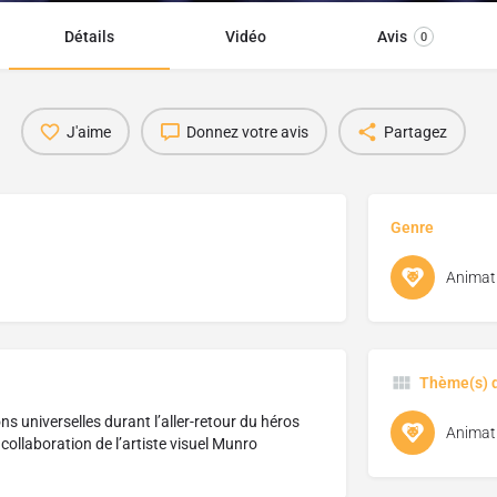
Détails
Vidéo
Avis
0
J'aime
Donnez votre avis
Partagez
Genre
Animat
Thème(s) d
s universelles durant l’aller-retour du héros
Animat
ollaboration de l’artiste visuel Munro