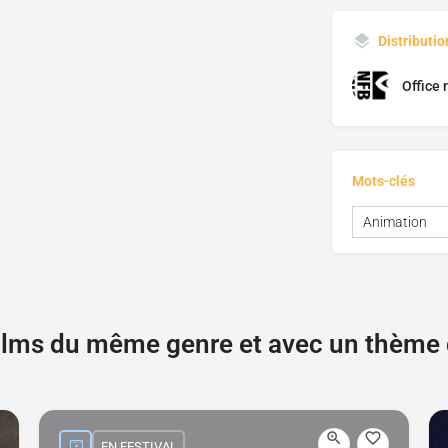
Distributio
Office 
Mots-clés
Animation
films du même genre et avec un thèm
EN FESTIVAL