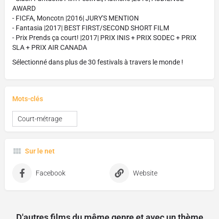
AWARD
- FICFA, Moncotn |2016| JURY'S MENTION
- Fantasia |2017| BEST FIRST/SECOND SHORT FILM
- Prix Prends ça court! |2017| PRIX INIS + PRIX SODEC + PRIX
SLA + PRIX AIR CANADA
Sélectionné dans plus de 30 festivals à travers le monde !
Mots-clés
Court-métrage
Sur le net
Facebook
Website
D'autres films du même genre et avec un thème