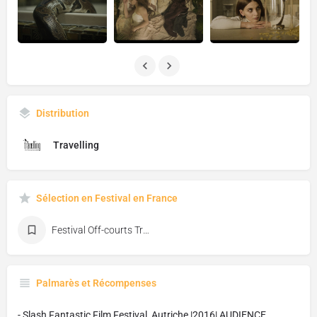
Distribution
Travelling
Sélection en Festival en France
Festival Off-courts Trouville
Palmarès et Récompenses
- Slash Fantastic Film Festival, Autriche |2016| AUDIENCE