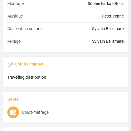
Montage
Sophie Farkas-Bolla
Musique
Peter Venne
Conception sonore
Sylvain Bellemare
Mixage
Sylvain Bellemare
Crédits Images
Travelling distribution
Genre
Court-métrage