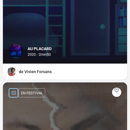
AU PLACARD
2020 - 2min50
de Vivien Forsans
EN FESTIVAL