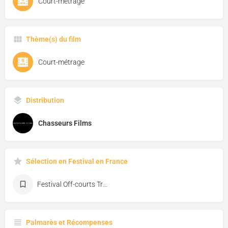
Court-métrage
Thème(s) du film
Court-métrage
Distribution
Chasseurs Films
Sélection en Festival en France
Festival Off-courts Trouville
Palmarès et Récompenses