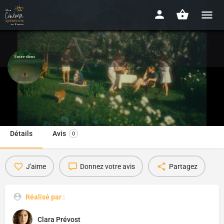
Entre-Deux
2022 - 22min
Détails
Avis
0
J'aime
Donnez votre avis
Partagez
Réalisé par :
Clara Prévost