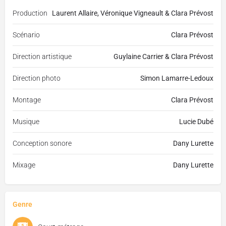
Production
Laurent Allaire, Véronique Vigneault & Clara Prévost
Scénario
Clara Prévost
Direction artistique
Guylaine Carrier & Clara Prévost
Direction photo
Simon Lamarre-Ledoux
Montage
Clara Prévost
Musique
Lucie Dubé
Conception sonore
Dany Lurette
Mixage
Dany Lurette
Genre