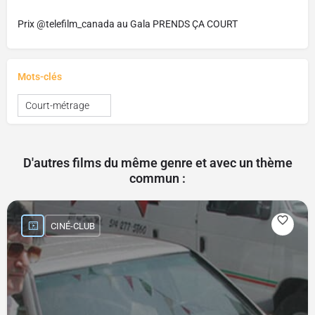
Prix @telefilm_canada au Gala PRENDS ÇA COURT
Mots-clés
Court-métrage
D'autres films du même genre et avec un thème
commun :
CINÉ-CLUB