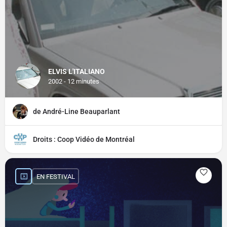
ELVIS L'ITALIANO
2002 - 12 minutes
de André-Line Beauparlant
Droits : Coop Vidéo de Montréal
EN FESTIVAL