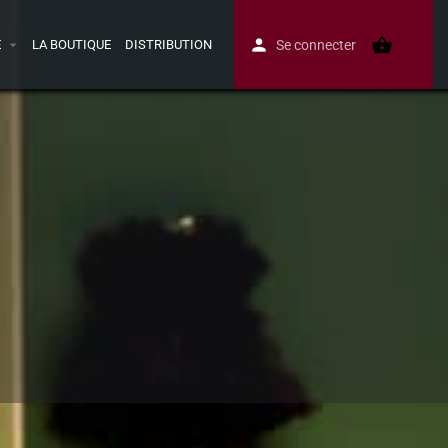
E
LA BOUTIQUE
DISTRIBUTION
Se connecter