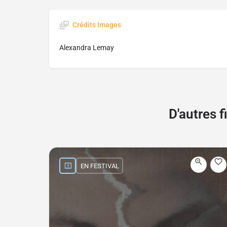
Crédits Images
Alexandra Lemay
D'autres 
EN FESTIVAL