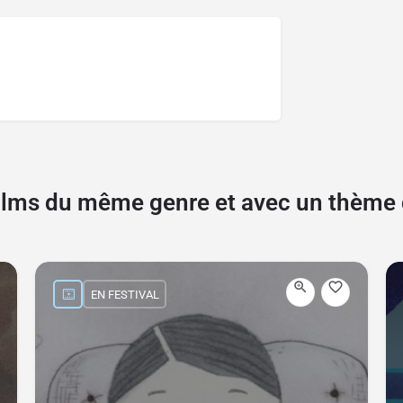
films du même genre et avec un thèm
EN FESTIVAL