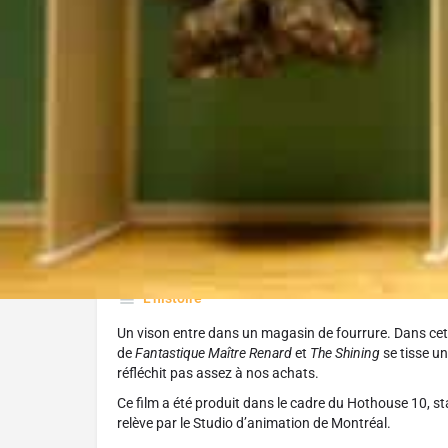
Réalisé par :
Alexandra Lemay
L'histoire
Un vison entre dans un magasin de fourrure. Dans cet
de
Fantastique Maître Renard
et
The Shining
se tisse un
réfléchit pas assez à nos achats.
Ce film a été produit dans le cadre du Hothouse 10, st
relève par le Studio d’animation de Montréal.