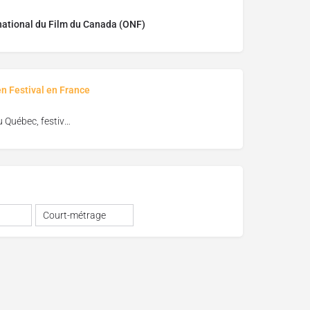
national du Film du Canada (ONF)
en Festival en France
Vues du Québec, festival de cinéma de Florac
Court-métrage