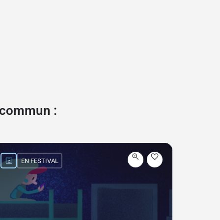
e commun :
EN FESTIVAL