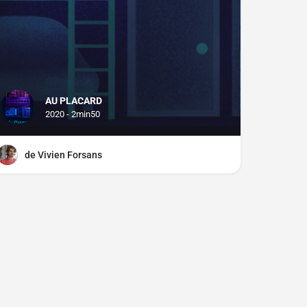
AU PLACARD
2020 - 2min50
de Vivien Forsans
ciper ?