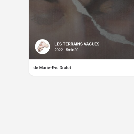
LES TERRAINS VAGUES
2022 - 5min20
de Marie-Eve Drolet
Contact
À propos