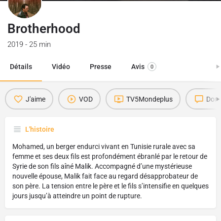
Brotherhood
2019 - 25 min
Détails
Vidéo
Presse
Avis
0
J'aime
VOD
TV5Mondeplus
Donn
L'histoire
Mohamed, un berger endurci vivant en Tunisie rurale avec sa
femme et ses deux fils est profondément ébranlé par le retour de
Syrie de son fils aîné Malik. Accompagné d’une mystérieuse
nouvelle épouse, Malik fait face au regard désapprobateur de
son père. La tension entre le père et le fils s’intensifie en quelques
jours jusqu’à atteindre un point de rupture.