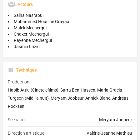
Acteurs
Salha Nasraoui
Mohammed Houcine Grayaa
Malek Mechergui
Chaker Mechergui
Rayenne Mechergui
Jasmin Lazid
Technique
Production
Habib Attia (Cinetelefilms), Sarra Ben-Hassen, Maria Gracia
Turgeon (Midi la nuit), Meryam Joobeur, Annick Blanc, Andréas
Rocksen
Scénario
Meryam Joobeur
Direction artistique
Valérie-Jeanne Mathieu