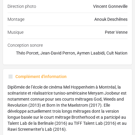
Direction photo
Vincent Gonneville
Montage
Anouk Deschênes
Musique
Peter Venne
Conception sonore
Théo Porcet, Jean-David Perron, Aymen Laabidi, Cult Nation
Complément d'information
Diplômée de l’école de cinéma Mel Hoppenheim à Montréal, la
scénariste et réalisatrice tuniso-américaine Meryam Joobeur est
notamment connue pour ses courts métrages God, Weeds and
Revolution (2013) et Born In the Maelstrom (2017). Elle
développe actuellement trois longs métrages dont la version
longue basée sur le court métrage Brotherhood et a participé au
Talent Lab de la Berlinale (2016) au TIFF Talent Lab (2016) et au
Rawi Screenwriter’s Lab (2016).