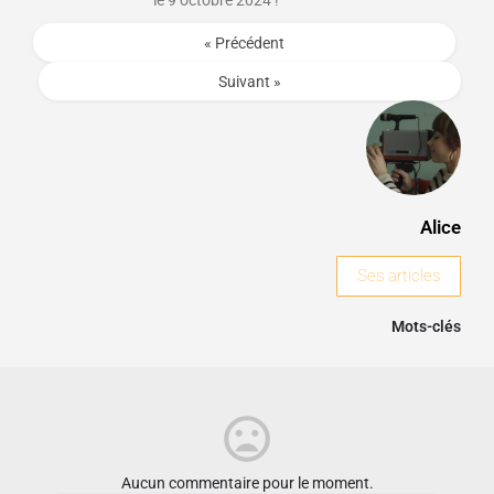
le 9 octobre 2024 !
« Précédent
Suivant »
Alice
Ses articles
Mots-clés
Aucun commentaire pour le moment.