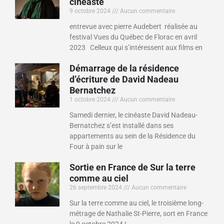
cinéaste
9 octobre 2024
Aucun commentaire
entrevue avec pierre Audebert réalisée au
festival Vues du Québec de Florac en avril
2023 Celleux qui s’intéressent aux films en
Démarrage de la résidence
d’écriture de David Nadeau
Bernatchez
1 octobre 2024
Aucun commentaire
Samedi dernier, le cinéaste David Nadeau-
Bernatchez s’est installé dans ses
appartements au sein de la Résidence du
Four à pain sur le
Sortie en France de Sur la terre
comme au ciel
26 septembre 2024
Aucun commentaire
Sur la terre comme au ciel, le troisième long-
métrage de Nathalie St-Pierre, sort en France