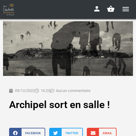
09/12/2022
16:23
Aucun commentaire
Archipel sort en salle !
FACEBOOK
TWITTER
EMAIL