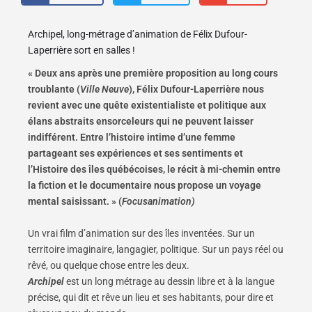
Archipel, long-métrage d’animation de Félix Dufour-
Laperrière sort en salles !
« Deux ans après une première proposition au long cours
troublante (
Ville Neuve
), Félix Dufour-Laperrière nous
revient avec une quête existentialiste et politique aux
élans abstraits ensorceleurs qui ne peuvent laisser
indifférent. Entre l’histoire intime d’une femme
partageant ses expériences et ses sentiments et
l’Histoire des îles québécoises, le récit à mi-chemin entre
la fiction et le documentaire nous propose un voyage
mental saisissant. » (
Focusanimation)
Un vrai film d’animation sur des îles inventées. Sur un
territoire imaginaire, langagier, politique. Sur un pays réel ou
rêvé, ou quelque chose entre les deux.
Archipel
est un long métrage au dessin libre et à la langue
précise, qui dit et rêve un lieu et ses habitants, pour dire et