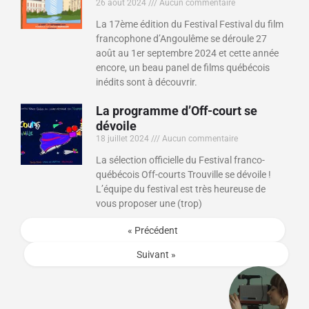
26 août 2024
Aucun commentaire
La 17ème édition du Festival Festival du film
francophone d’Angoulême se déroule 27
août au 1er septembre 2024 et cette année
encore, un beau panel de films québécois
inédits sont à découvrir.
La programme d’Off-court se
dévoile
18 juillet 2024
Aucun commentaire
La sélection officielle du Festival franco-
québécois Off-courts Trouville se dévoile !
L’équipe du festival est très heureuse de
vous proposer une (trop)
« Précédent
Suivant »