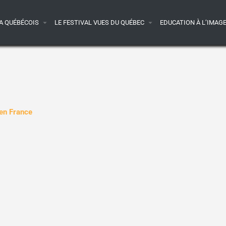
A QUÉBÉCOIS
LE FESTIVAL VUES DU QUÉBEC
EDUCATION À L’IMAG
 en France