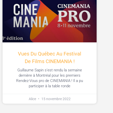
Vues Du Québec Au Festival
De Films CINEMANIA !
Guillaume Sapin s’est rendu la semaine
dernière à Montréal pour les premiers
Rendez-Vous pro de CINEMANIA ! Il a pu
participer à la table ronde
Alice
15 novembre 2022