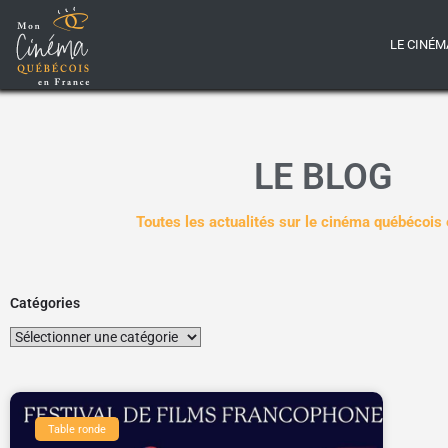
LE CINÉM
LE BLOG
Toutes les actualités sur le cinéma québécois
Catégories
Table ronde