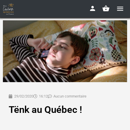
29/02/2020
16:12
Aucun commentaire
Tënk au Québec !