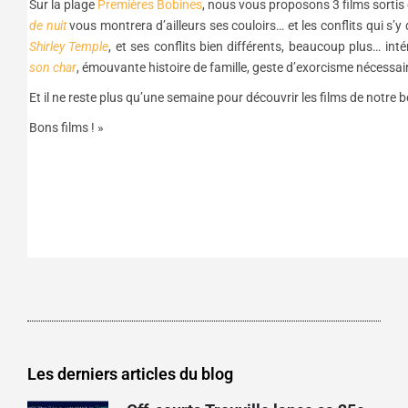
Sur la plage
Premières Bobines
, nous vous proposons 3 films sorti
de nuit
vous montrera d’ailleurs ses couloirs… et les conflits qui s’y d
Shirley Temple
, et ses conflits bien différents, beaucoup plus… int
son char
, émouvante histoire de famille, geste d’exorcisme nécessair
Et il ne reste plus qu’une semaine pour découvrir les films de notre b
Bons films ! »
Les derniers articles du blog