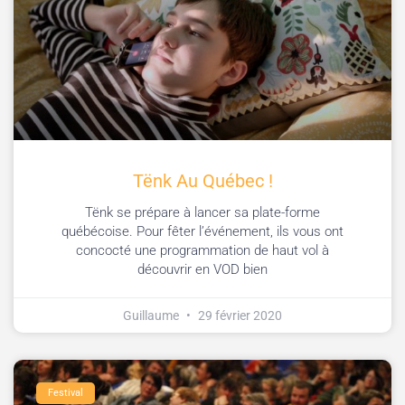
Tënk Au Québec !
Tënk se prépare à lancer sa plate-forme
québécoise. Pour fêter l’événement, ils vous ont
concocté une programmation de haut vol à
découvrir en VOD bien
Guillaume
29 février 2020
Festival