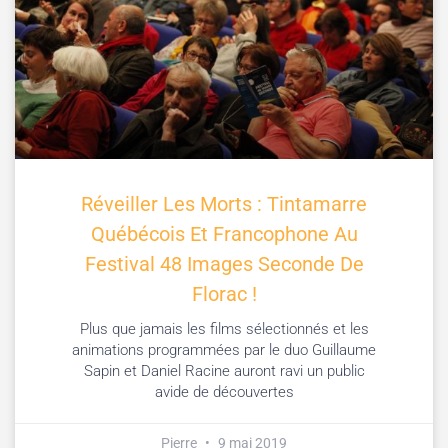
Réveiller Les Morts : Tintamarre
Québécois Et Francophone Au
Festival 48 Images Seconde De
Florac !
Plus que jamais les films sélectionnés et les
animations programmées par le duo Guillaume
Sapin et Daniel Racine auront ravi un public
avide de découvertes
Pierre
9 mai 2019