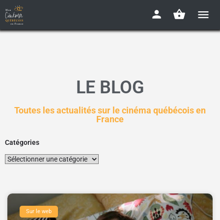
LE BLOG
Toutes les actualités sur le cinéma québécois en
France
Catégories
Sur le web