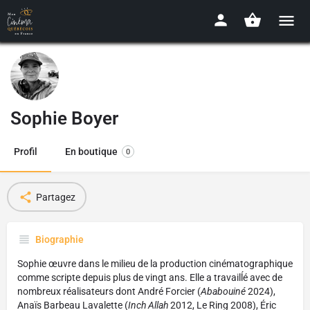
Sophie Boyer
Profil
En boutique
0
Partagez
Biographie
Sophie œuvre dans le milieu de la production cinématographique
comme scripte depuis plus de vingt ans. Elle a travailĺé avec de
nombreux réalisateurs dont André Forcier (
Ababouiné
2024),
Anaïs Barbeau Lavalette (
Inch Allah
2012, Le Ring 2008), Éric