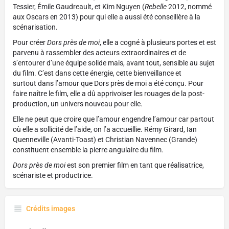
Tessier, Émile Gaudreault, et Kim Nguyen (
Rebelle
2012, nommé
aux Oscars en 2013) pour qui elle a aussi été conseillère à la
scénarisation.
Pour créer
Dors près de moi
, elle a cogné à plusieurs portes et est
parvenu à rassembler des acteurs extraordinaires et de
s’entourer d’une équipe solide mais, avant tout, sensible au sujet
du film. C’est dans cette énergie, cette bienveillance et
surtout dans l’amour que Dors près de moi a été conçu. Pour
faire naître le film, elle a dû apprivoiser les rouages de la post-
production, un univers nouveau pour elle.
Elle ne peut que croire que l’amour engendre l’amour car partout
où elle a sollicité de l’aide, on l’a accueillie. Rémy Girard, Ian
Quenneville (Avanti-Toast) et Christian Navennec (Grande)
constituent ensemble la pierre angulaire du film.
Dors près de moi
est son premier film en tant que réalisatrice,
scénariste et productrice.
Crédits images