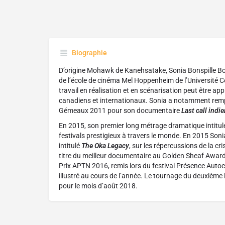
Biographie
D’origine Mohawk de Kanehsatake, Sonia Bonspille Boil
de l’école de cinéma Mel Hoppenheim de l’Université C
travail en réalisation et en scénarisation peut être app
canadiens et internationaux. Sonia a notamment rempor
Gémeaux 2011 pour son documentaire
Last call indi
En 2015, son premier long métrage dramatique intitu
festivals prestigieux à travers le monde. En 2015 Son
intitulé
The Oka Legacy
, sur les répercussions de la c
titre du meilleur documentaire au Golden Sheaf Awards
Prix APTN 2016, remis lors du festival Présence Autoch
illustré au cours de l’année. Le tournage du deuxième
pour le mois d’août 2018.