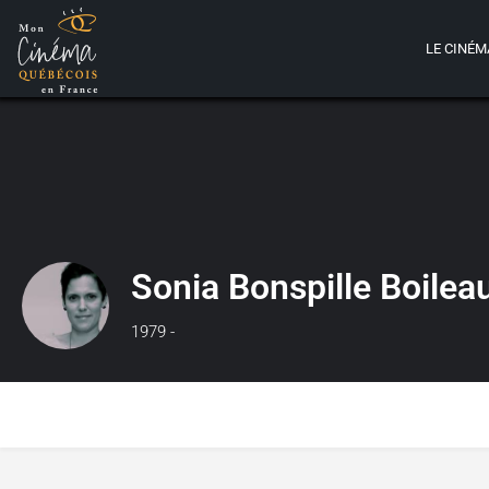
LE CINÉM
Sonia Bonspille Boilea
1979 -