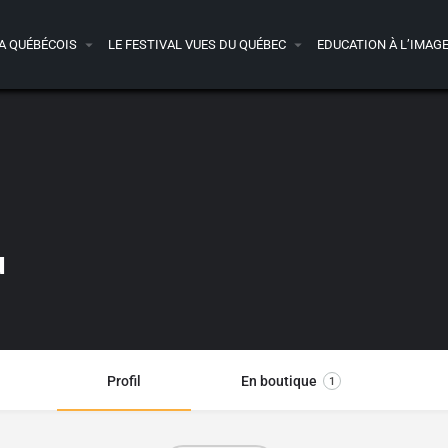
A QUÉBÉCOIS
LE FESTIVAL VUES DU QUÉBEC
EDUCATION À L’IMAG
u
Profil
En boutique
1