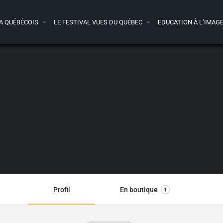
A QUÉBÉCOIS
LE FESTIVAL VUES DU QUÉBEC
EDUCATION À L’IMAG
Profil
En boutique
1