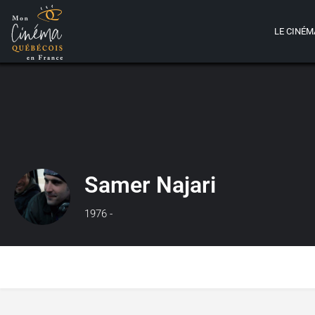
LE CINÉM
Samer Najari
1976 -