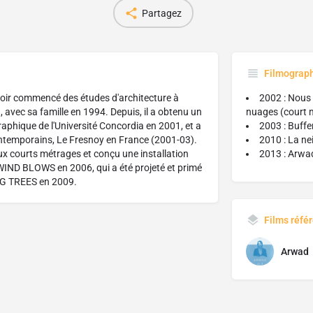
Partagez
Filmograp
oir commencé des études d'architecture à
2002 : Nous i
, avec sa famille en 1994. Depuis, il a obtenu un
nuages (court 
phique de l'Université Concordia en 2001, et a
2003 : Buffe
ontemporains, Le Fresnoy en France (2001-03).
2010 : La ne
eux courts métrages et conçu une installation
2013 : Arwa
 WIND BLOWS en 2006, qui a été projeté et primé
G TREES en 2009.
Films réfé
Arwad