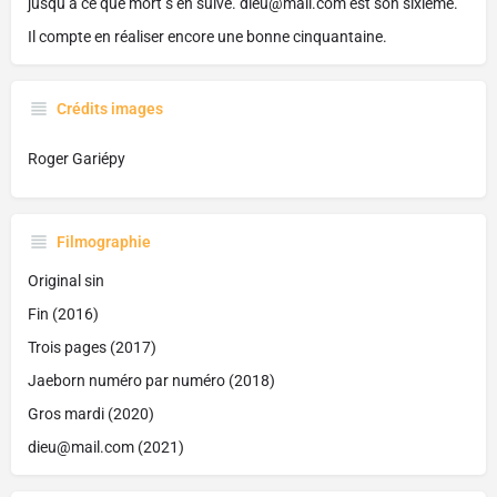
jusqu’à ce que mort s’en suive. dieu@mail.com est son sixième.
Il compte en réaliser encore une bonne cinquantaine.
Crédits images
Roger Gariépy
Filmographie
Original sin
Fin (2016)
Trois pages (2017)
Jaeborn numéro par numéro (2018)
Gros mardi (2020)
dieu@mail.com (2021)