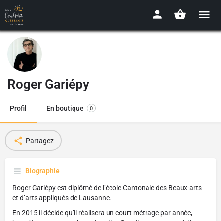
Roger Gariépy
Profil
En boutique
0
Partagez
Biographie
Roger Gariépy est diplômé de l’école Cantonale des Beaux-arts
et d’arts appliqués de Lausanne.
En 2015 il décide qu’il réalisera un court métrage par année,