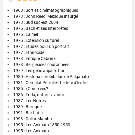
1968 : Sorties cinématographiques
1973 : John Reed, Mexique Insurgé
1973 : Sud sud-est 2604
1975 : Bach et ses interprètes
1975 : La mer
1975 : Extension culturel
1977 : Etudes pour un portrait
1977 : Ethnocide
1978 : Enrique Cabrera
1978 : Religieuses couronnées
1979 : Les gens aujourd'hui
1980 : Historias prohibidas de Pulgarcito
1981 : Complot Pétrolier: La tête d'hydre
1985 : ¿Cómo ves?
1986 : Frida, nature vivante
1987 : Les Notres
1989 : Baroque
1991 : Bar Latin
1993 : Dollar Mambo
1995 : Les Animaux1850-1950
1995 : Les Animaux