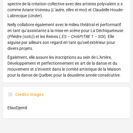
spectre de la création collective avec des artistes polyvalent.e.s
comme Ariane Voineau (
L’autre, elles et moi
) et Claudelle Houde-
Labrecque (
Under
).
Nelly collabore également avec le milieu théâtral et performatif
en tant qu’assistante à la mise en scène pour La Déchiqueteuse
(
Phèdre (solo)
) et les Reines (
.ES – CHAPITRE 1 – SOI
). Elle
aiguise par ailleurs son regard en tant qu’oeil extérieur pour
divers projets.
Également, elle assure les inscriptions au sein de L’Artère,
Développement et perfectionnement en art de la danse et du
mouvement et s’investit dans le comité artistique de la Maison
pour la danse de Québec pour la deuxième année consécutive.
Crédits images
EliasDjemil