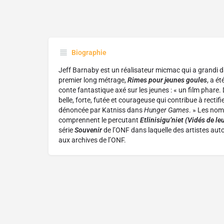
Biographie
Jeff Barnaby est un réalisateur micmac qui a grandi d
premier long métrage,
Rimes pour jeunes goules
, a é
conte fantastique axé sur les jeunes : « un film phar
belle, forte, futée et courageuse qui contribue à rectifi
dénoncée par Katniss dans
Hunger Games
. » Les no
comprennent le percutant
Etlinisigu’niet (Vidés de le
série
Souvenir
de l’ONF dans laquelle des artistes au
aux archives de l’ONF.