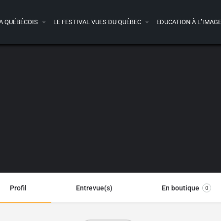
A QUÉBÉCOIS
LE FESTIVAL VUES DU QUÉBEC
EDUCATION À L’IMAG
Profil
Entrevue(s)
En boutique
0