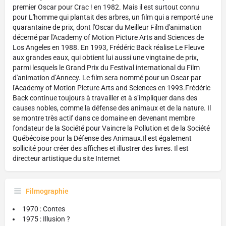
premier Oscar pour Crac ! en 1982. Mais il est surtout connu
pour L'homme qui plantait des arbres, un film qui a remporté une
quarantaine de prix, dont l'Oscar du Meilleur Film d'animation
décerné par l'Academy of Motion Picture Arts and Sciences de
Los Angeles en 1988. En 1993, Frédéric Back réalise Le Fleuve
aux grandes eaux, qui obtient lui aussi une vingtaine de prix,
parmi lesquels le Grand Prix du Festival international du Film
d'animation d’Annecy. Le film sera nommé pour un Oscar par
l'Academy of Motion Picture Arts and Sciences en 1993.Frédéric
Back continue toujours à travailler et à s’impliquer dans des
causes nobles, comme la défense des animaux et de la nature. Il
se montre très actif dans ce domaine en devenant membre
fondateur de la Société pour Vaincre la Pollution et de la Société
Québécoise pour la Défense des Animaux.Il est également
sollicité pour créer des affiches et illustrer des livres. Il est
directeur artistique du site Internet
Filmographie
1970 : Contes
1975 : Illusion ?