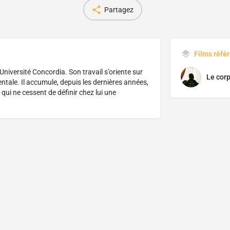
Partagez
Films réfé
niversité Concordia. Son travail s’oriente sur
Le corp
entale. Il accumule, depuis les dernières années,
 qui ne cessent de définir chez lui une