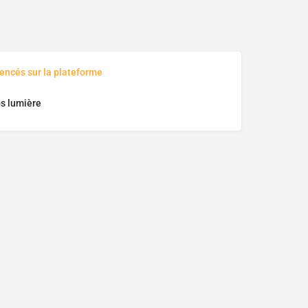
rencés sur la plateforme
s lumière