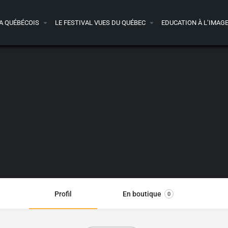
A QUÉBÉCOIS
LE FESTIVAL VUES DU QUÉBEC
EDUCATION À L’IMAG
Profil
En boutique
0