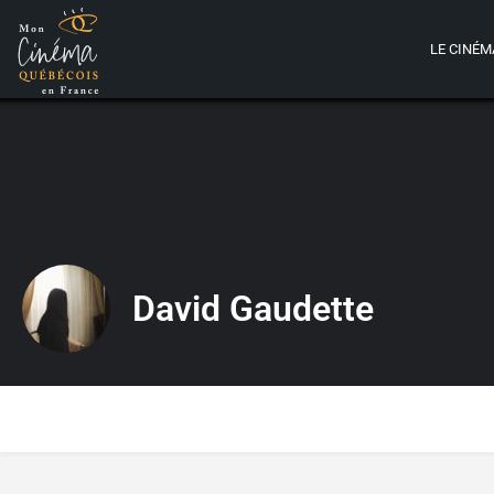
LE CINÉM
David Gaudette