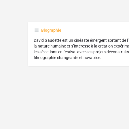
Biographie
David Gaudette est un cinéaste émergent sortant de l’U
la nature humaine et s’intéresse à la création expérim
les sélections en festival avec ses projets déconstruits
filmographie changeante et novatrice.