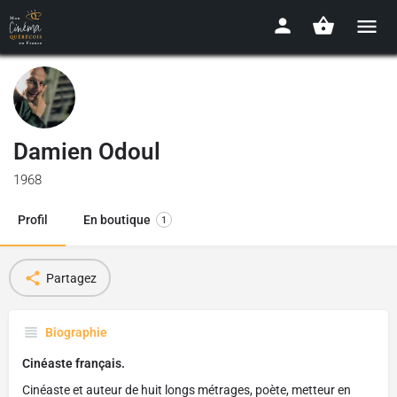
Damien Odoul
1968
Profil
En boutique
1
Partagez
Biographie
Cinéaste français.
Cinéaste et auteur de huit longs métrages, poète, metteur en