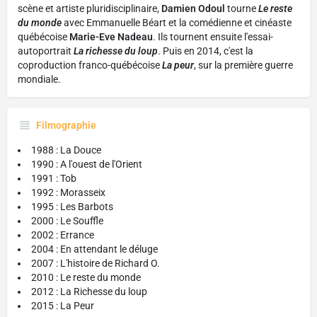
scène et artiste pluridisciplinaire,
Damien Odoul
tourne
Le reste
du monde
avec Emmanuelle Béart et la comédienne et cinéaste
québécoise
Marie-Eve Nadeau
. Ils tournent ensuite l'essai-
autoportrait
La richesse du loup
. Puis en 2014, c'est la
coproduction franco-québécoise
La peur
, sur la première guerre
mondiale.
Filmographie
1988 : La Douce
1990 : A l'ouest de l'Orient
1991 : Tob
1992 : Morasseix
1995 : Les Barbots
2000 : Le Souffle
2002 : Errance
2004 : En attendant le déluge
2007 : L'histoire de Richard O.
2010 : Le reste du monde
2012 : La Richesse du loup
2015 : La Peur