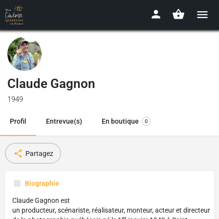
Claude Gagnon
1949
Profil
Entrevue(s)
En boutique
0
Partagez
Biographie
Claude Gagnon est
un producteur, scénariste, réalisateur, monteur, acteur et directeur
er