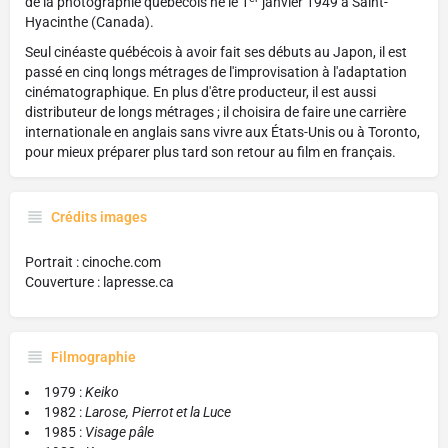
de la photographie québécois né le 1
janvier 1949 à Saint-
Hyacinthe (Canada).
Seul cinéaste québécois à avoir fait ses débuts au Japon, il est
passé en cinq longs métrages de l'improvisation à l'adaptation
cinématographique. En plus d'être producteur, il est aussi
distributeur de longs métrages ; il choisira de faire une carrière
internationale en anglais sans vivre aux États-Unis ou à Toronto,
pour mieux préparer plus tard son retour au film en français.
Crédits images
Portrait : cinoche.com
Couverture : lapresse.ca
Filmographie
1979 :
Keiko
1982 :
Larose, Pierrot et la Luce
1985 :
Visage pâle