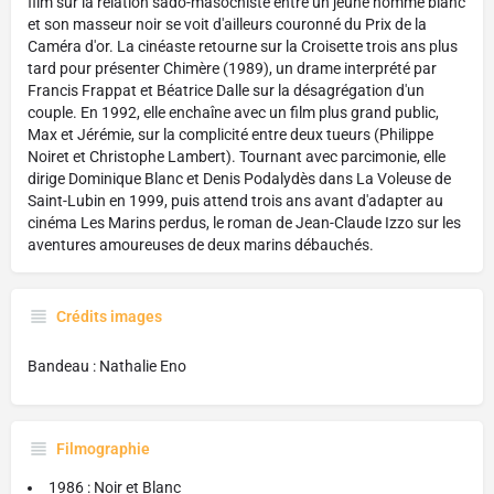
film sur la relation sado-masochiste entre un jeune homme blanc
et son masseur noir se voit d'ailleurs couronné du Prix de la
Caméra d'or. La cinéaste retourne sur la Croisette trois ans plus
tard pour présenter Chimère (1989), un drame interprété par
Francis Frappat et Béatrice Dalle sur la désagrégation d'un
couple. En 1992, elle enchaîne avec un film plus grand public,
Max et Jérémie, sur la complicité entre deux tueurs (Philippe
Noiret et Christophe Lambert). Tournant avec parcimonie, elle
dirige Dominique Blanc et Denis Podalydès dans La Voleuse de
Saint-Lubin en 1999, puis attend trois ans avant d'adapter au
cinéma Les Marins perdus, le roman de Jean-Claude Izzo sur les
aventures amoureuses de deux marins débauchés.
Crédits images
Bandeau : Nathalie Eno
Filmographie
1986 : Noir et Blanc