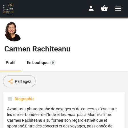
Carmen Rachiteanu
Profil
En boutique
0
Partagez
Biographie
Avant tout photographe de voyages et de concerts, c’est entre
les ruelles bondées de l’Inde et les
mosh pits
à Montréal que
Carmen Rachiteanu a su former son regard esthétique et
spontané.Entre des concerts et des voyages, passionnée de