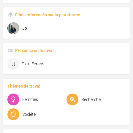
Films référencés sur la plateforme
Jo
Présence en festival
Plein Écrans
Thèmes de travail
Femmes
Recherche
Société