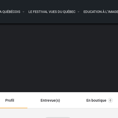
A QUÉBÉCOIS
LE FESTIVAL VUES DU QUÉBEC
EDUCATION À L’IMAG
Profil
Entrevue(s)
En boutique
0