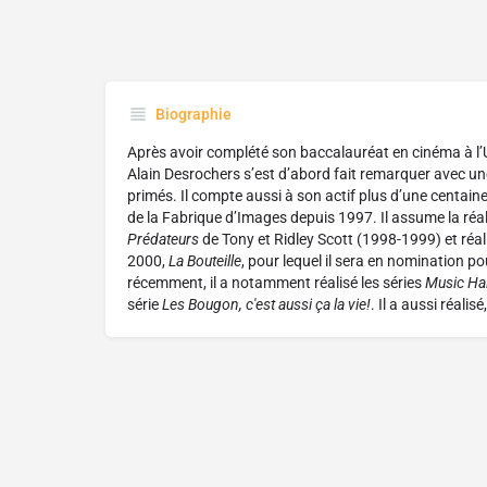
Biographie
Après avoir complété son baccalauréat en cinéma à l’
Alain Desrochers s’est d’abord fait remarquer avec une
primés. Il compte aussi à son actif plus d’une centaine 
de la Fabrique d’Images depuis 1997. Il assume la réa
Prédateurs
de Tony et Ridley Scott (1998-1999) et réa
2000,
La Bouteille
, pour lequel il sera en nomination pou
récemment, il a notamment réalisé les séries
Music Hal
série
Les Bougon, c'est aussi ça la vie!
. Il a aussi réalisé