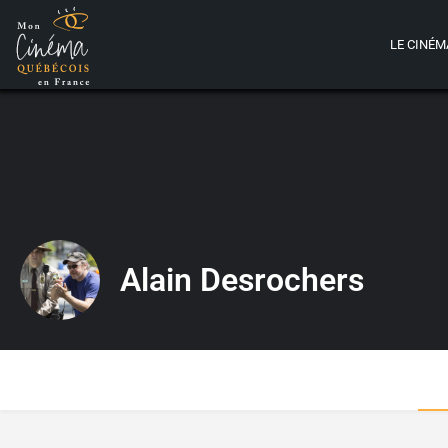
LE CINÉM
Alain Desrochers