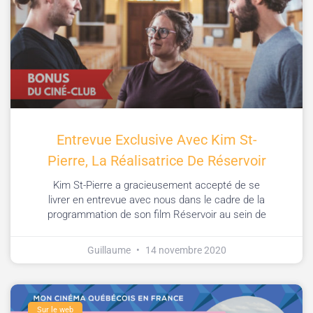
Entrevue Exclusive Avec Kim St-
Pierre, La Réalisatrice De Réservoir
Kim St-Pierre a gracieusement accepté de se
livrer en entrevue avec nous dans le cadre de la
programmation de son film Réservoir au sein de
Guillaume
14 novembre 2020
Sur le web