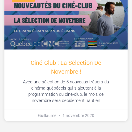
Ciné-Club : La Sélection De
Novembre !
Avec une sélection de 5 nouveaux trésors du
cinéma québécois qui s’ajoutent à la
programmation du ciné-club, le mois de
novembre sera décidément haut en
Guillaume
1 novembre 2020