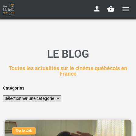
LE BLOG
Toutes les actualités sur le cinéma québécois en
France
Catégories
Sur le web