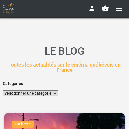
LE BLOG
Toutes les actualités sur le cinéma québécois en
France
Catégories
Sur le web