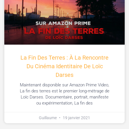
La Fin Des Terres : À La Rencontre
Du Cinéma Identitaire De Loïc
Darses
Maintenant disponible sur Amazon Prime Video,
La fin des terres est le premier long-métrage de
Loïc Darses. Documentaire, portrait, manifeste
ou expérimentation, La fin des
Guillaume
19 janvier 2021