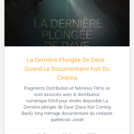
La Dernière Plongée De Dave :
Quand Le Documentaire Fait Du
Cinéma
Fragments Distribution et Némésis Films se
sont associés avec le distributeur
numérique h264 pour rendre disponible La
Dernière plongée de Dave (Dave Not Coming
Back), long métrage documentaire du cinéaste
québécois Jonah