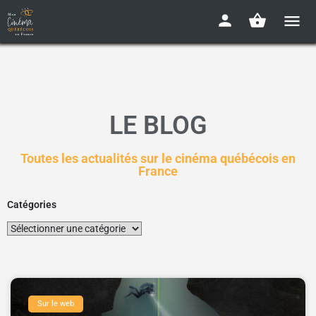
LE BLOG
Toutes les actualités sur le cinéma québécois en
France
Catégories
Sur le web