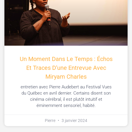
Un Moment Dans Le Temps : Échos
Et Traces D’une Entrevue Avec
Miryam Charles
entretien avec Pierre Audebert au Festival Vues
du Québec en avril dernier. Certains disent son
cinéma cérébral, il est plutôt intuitif et
éminemment sensoriel, habité.
Pierre
3 janvier 2024