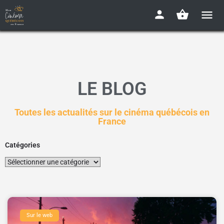
LE BLOG
Toutes les actualités sur le cinéma québécois en
France
Catégories
Sur le web