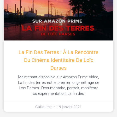
La Fin Des Terres : À La Rencontre
Du Cinéma Identitaire De Loïc
Darses
Maintenant disponible sur Amazon Prime Video,
La fin des terres est le premier long-métrage de
Loïc Darses. Documentaire, portrait, manifeste
ou expérimentation, La fin des
Guillaume
19 janvier 2021