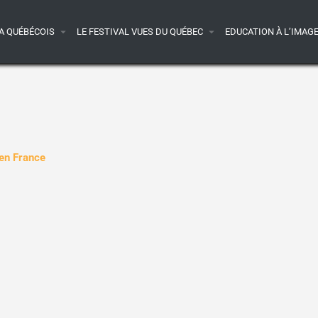
A QUÉBÉCOIS
LE FESTIVAL VUES DU QUÉBEC
EDUCATION À L’IMAG
 en France