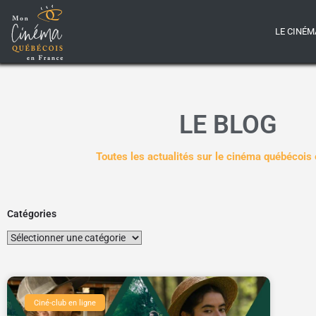
LE CINÉM
LE BLOG
Toutes les actualités sur le cinéma québécois
Catégories
Ciné-club en ligne