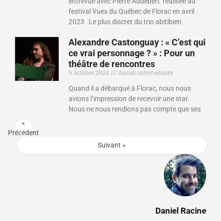
entrevue avec Pierre Audebert réalisée au
festival Vues du Québec de Florac en avril
2023 Le plus discret du trio abitibien
Alexandre Castonguay : « C’est qui
ce vrai personnage ? » : Pour un
théâtre de rencontres
9 octobre 2024
Aucun commentaire
Quand il a débarqué à Florac, nous nous
avions l’impression de recevoir une star.
Nous ne nous rendions pas compte que ses
«
Précédent
Suivant »
Daniel Racine