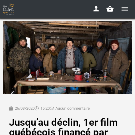
26/03/2020
15:20
Aucun commentaire
Jusqu’au déclin, 1er film
québécois financé par