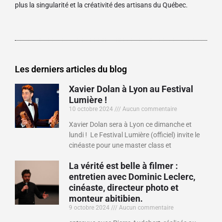
plus la singularité et la créativité des artisans du Québec.
Les derniers articles du blog
Xavier Dolan à Lyon au Festival
Lumière !
10 octobre 2024
Aucun commentaire
Xavier Dolan sera à Lyon ce dimanche et
lundi ! Le Festival Lumière (officiel) invite le
cinéaste pour une master class et
La vérité est belle à filmer :
entretien avec Dominic Leclerc,
cinéaste, directeur photo et
monteur abitibien.
9 octobre 2024
Aucun commentaire