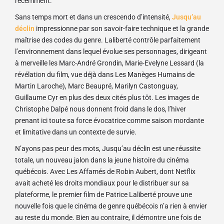
récemment.
Sans temps mort et dans un crescendo d’intensité,
Jusqu’au
déclin
impressionne par son savoir-faire technique et la grande
maîtrise des codes du genre. Laliberté contrôle parfaitement
l’environnement dans lequel évolue ses personnages, dirigeant
à merveille les Marc-André Grondin, Marie-Evelyne Lessard (la
révélation du film, vue déjà dans Les Manèges Humains de
Martin Laroche), Marc Beaupré, Marilyn Castonguay,
Guillaume Cyr en plus des deux cités plus tôt. Les images de
Christophe Dalpé nous donnent froid dans le dos, l’hiver
prenant ici toute sa force évocatrice comme saison mordante
et limitative dans un contexte de survie.
N’ayons pas peur des mots, Jusqu’au déclin est une réussite
totale, un nouveau jalon dans la jeune histoire du cinéma
québécois. Avec Les Affamés de Robin Aubert, dont Netflix
avait acheté les droits mondiaux pour le distribuer sur sa
plateforme, le premier film de Patrice Laliberté prouve une
nouvelle fois que le cinéma de genre québécois n’a rien à envier
au reste du monde. Bien au contraire, il démontre une fois de