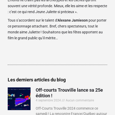
Émond ne craint pas les archétypes et les clichés qui ont
souvent une vérité profonde. Mieux, elle les aime et les respecte
: c’est ce qui rend
Jeune Juliette
si précieux ».
Tous s’accordent sur le talent d
‘Alexane Jamieson
pour porter
ce personnage attachant. Bref, chers spectateurs, tout le
monde aime Juliette ! Souhaitons que les fêtes apportent au
film le grand public qu’il mérite…
Les derniers articles du blog
Off-courts Trouville lance sa 25e
édition !
4 septembre 2024
Aucun commentaire
Off-Courts Trouville 2024 commence ce
samedi ! La rencontre France/Québec autour