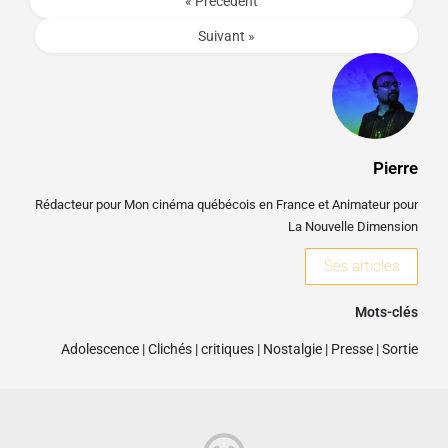
« Précédent
Suivant »
Pierre
Rédacteur pour Mon cinéma québécois en France et Animateur pour
La Nouvelle Dimension
Ses articles
Mots-clés
Adolescence
|
Clichés
|
critiques
|
Nostalgie
|
Presse
|
Sortie