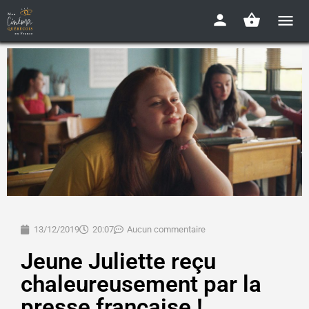
13/12/2019
20:07
Aucun commentaire
Jeune Juliette reçu
chaleureusement par la
presse française !