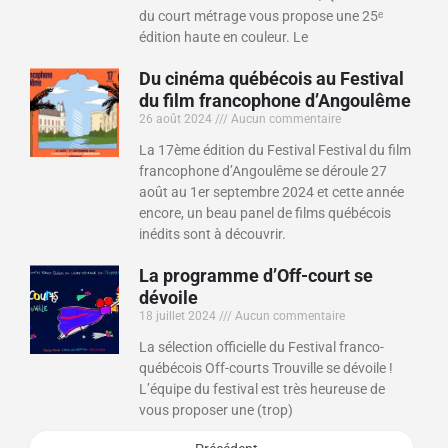
du court métrage vous propose une 25ᵉ
édition haute en couleur. Le
Du cinéma québécois au Festival
du film francophone d’Angoulême
26 août 2024
Aucun commentaire
La 17ème édition du Festival Festival du film
francophone d’Angoulême se déroule 27
août au 1er septembre 2024 et cette année
encore, un beau panel de films québécois
inédits sont à découvrir.
La programme d’Off-court se
dévoile
18 juillet 2024
Aucun commentaire
La sélection officielle du Festival franco-
québécois Off-courts Trouville se dévoile !
L’équipe du festival est très heureuse de
vous proposer une (trop)