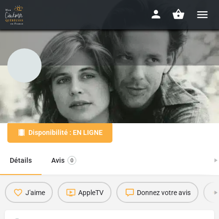
La corde au cou
1965 - 1h44min
Disponibilité : EN LIGNE
Détails
Avis
0
J'aime
AppleTV
Donnez votre avis