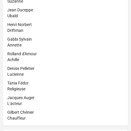
Suzanne
Jean Duceppe
Ubald
Henri Norbert
Driftman
Gabbi Sylvain
Annette
Rolland d'Amour
Achille
Denise Pelletier
Lucienne
Tania Fédor
Religieuse
Jacques Auger
L'acteur
Gilbert Chénier
Chauffeur