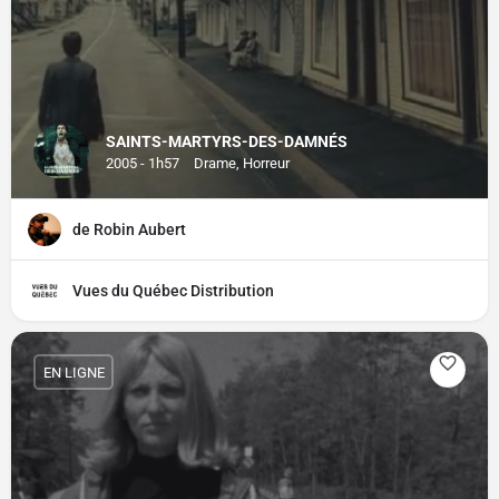
SAINTS-MARTYRS-DES-DAMNÉS
2005 - 1h57
Drame, Horreur
de Robin Aubert
Vues du Québec Distribution
EN LIGNE