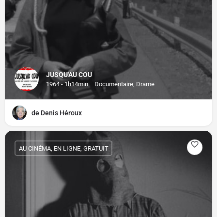
JUSQU'AU COU
1964 - 1h14min
Documentaire, Drame
de Denis Héroux
AU CINÉMA, EN LIGNE, GRATUIT