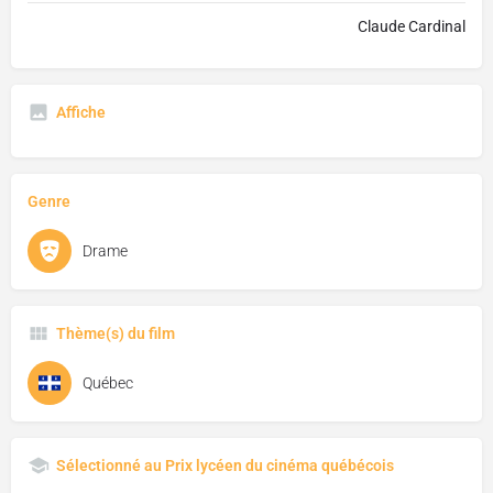
Claude Cardinal
Affiche
Genre
Drame
Thème(s) du film
Québec
Sélectionné au Prix lycéen du cinéma québécois