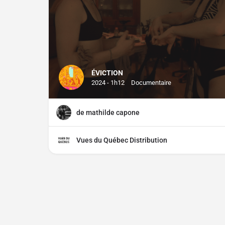
ÉVICTION
2024 - 1h12
Documentaire
de mathilde capone
Vues du Québec Distribution