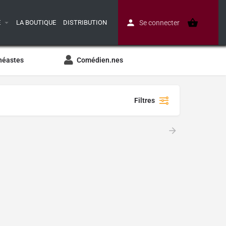
E
LA BOUTIQUE
DISTRIBUTION
Se connecter
néastes
Comédien.nes
Filtres