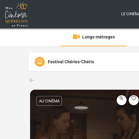
LE CINÉM
Longs-métrages
Festival Chéries-Chéris
AU CINÉMA