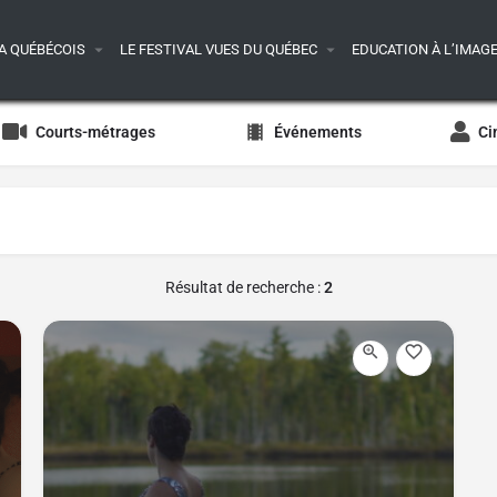
A QUÉBÉCOIS
LE FESTIVAL VUES DU QUÉBEC
EDUCATION À L’IMAG
Courts-métrages
Événements
Ci
Résultat de recherche :
2