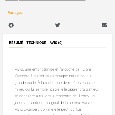
Partagez
RÉSUMÉ
TECHNIQUE
AVIS (0)
Description
Mylia, une enfant timide et farouche de 12 ans,
s’apprête à quitter sa campagne natale pour la
grande école. À la recherche de repères dans ce
milieu qui lui semble hostile, elle apprendra à mieux
se connaître à travers la rencontre de Jimmy, un
jeune autochtone marginal de la réserve voisine.
Mylia avancera comme elle peut, parfois