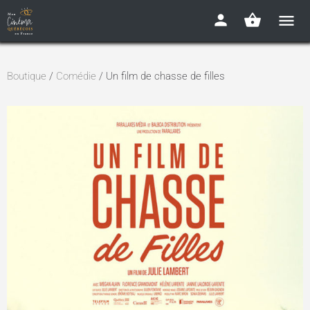
Boutique
/
Comédie
/ Un film de chasse de filles