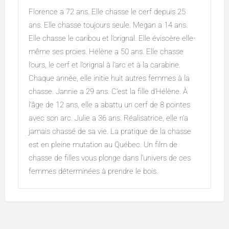
Florence a 72 ans. Elle chasse le cerf depuis 25
ans. Elle chasse toujours seule. Megan a 14 ans.
Elle chasse le caribou et l’orignal. Elle éviscère elle-
même ses proies. Hélène a 50 ans. Elle chasse
l’ours, le cerf et l’orignal à l’arc et à la carabine.
Chaque année, elle initie huit autres femmes à la
chasse. Jannie a 29 ans. C’est la fille d’Hélène. À
l’âge de 12 ans, elle a abattu un cerf de 8 pointes
avec son arc. Julie a 36 ans. Réalisatrice, elle n’a
jamais chassé de sa vie. La pratique de la chasse
est en pleine mutation au Québec. Un film de
chasse de filles vous plonge dans l’univers de ces
femmes déterminées à prendre le bois.