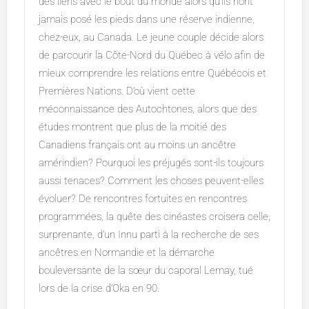
des liens avec le bout du monde alors qu’ils n’ont
jamais posé les pieds dans une réserve indienne,
chez-eux, au Canada. Le jeune couple décide alors
de parcourir la Côte-Nord du Québec à vélo afin de
mieux comprendre les relations entre Québécois et
Premières Nations. D’où vient cette
méconnaissance des Autochtones, alors que des
études montrent que plus de la moitié des
Canadiens français ont au moins un ancêtre
amérindien? Pourquoi les préjugés sont-ils toujours
aussi tenaces? Comment les choses peuvent-elles
évoluer? De rencontres fortuites en rencontres
programmées, la quête des cinéastes croisera celle,
surprenante, d’un Innu parti à la recherche de ses
ancêtres en Normandie et la démarche
bouleversante de la sœur du caporal Lemay, tué
lors de la crise d’Oka en 90.