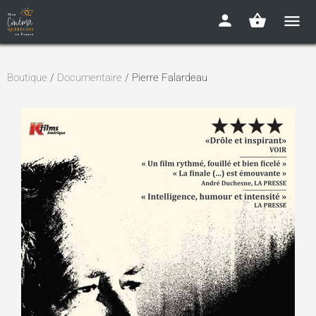
Boutique
/
Documentaire
/ Pierre Falardeau