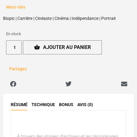
Mots-clés
Biopic
|
Carrière
|
Cinéaste
|
Cinéma
|
Indépendance
|
Portrait
En stock
AJOUTER AU PANIER
Partagez
RÉSUMÉ
TECHNIQUE
BONUS
AVIS (0)
Description
À travers des images d’archives et les témoignages