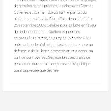
de certains de ses proches, les cinéastes Germán
Gutierrez et Carmen Garcia font le portrait du
cinéaste et polémiste Pierre Falardeau, décédé le
25 septembre 2009. Célèbre pour sa lutte en faveur
de l’indépendance du Québec et pour ses
œuvres
Elvis Gratton
,
Le party
et
15 février 1839
,
entre autres, le réalisateur s’est inscrit comme un
défenseur de la liberté d’expression et a connu sa
part de controverses Ses nombreuses prises de
position en auront fait une personnalité publique
aussi appréciée que décriée.