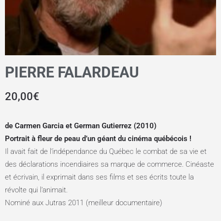
PIERRE FALARDEAU
20,00
€
de Carmen Garcia et German Gutierrez (2010)
Portrait à fleur de peau d’un géant du cinéma québécois !
Il avait fait de l’indépendance du Québec le combat de sa vie et
des déclarations incendiaires sa marque de commerce. Cinéaste
et écrivain, il exprimait dans ses films et ses écrits toute la
révolte qui l’animait.
Nominé aux Jutras 2011 (meilleur documentaire)