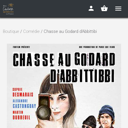
Boutique
/
Comédie
/ Chasse au Godard d’Abbittibi