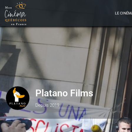
LE CINÉM
Platano Films
Depuis 2019