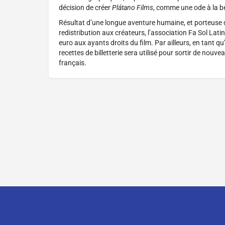
décision de créer
Plátano Films
, comme une ode à la 
Résultat d’une longue aventure humaine, et porteuse d
redistribution aux créateurs, l’association Fa Sol Lati
euro aux ayants droits du film. Par ailleurs, en tant qu
recettes de billetterie sera utilisé pour sortir de nouv
français.
Contact
À propos