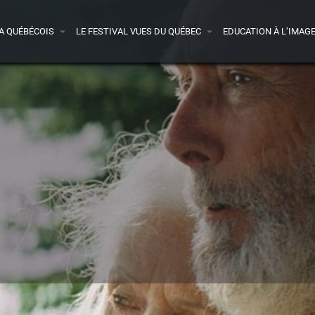
A QUÉBÉCOIS
LE FESTIVAL VUES DU QUÉBEC
EDUCATION À L’IMAG
Infos
Films sur la plateforme
1