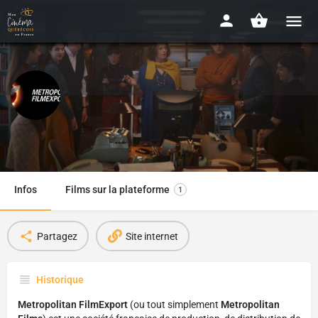
Metropolitan Filmexport
1978
Infos
Films sur la plateforme
1
Partagez
Site internet
Historique
Metropolitan FilmExport
(ou tout simplement
Metropolitan