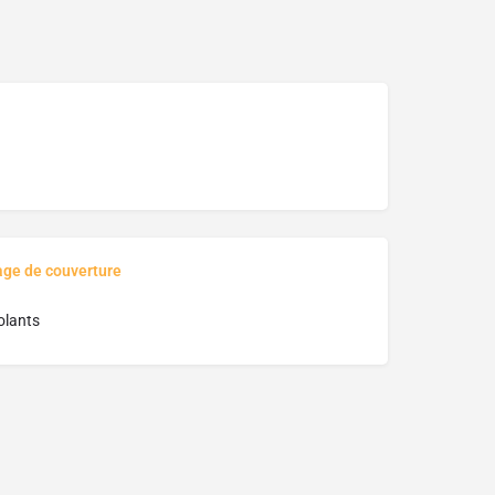
age de couverture
olants