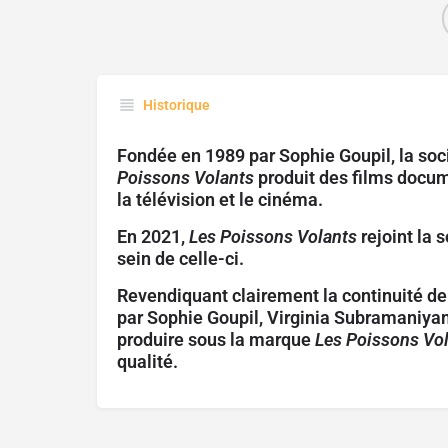
Historique
Fondée en 1989 par
Sophie Goupil
, la s
Poissons Volants
produit des films docu
la télévision et le cinéma.
En 2021,
Les Poissons Volants
rejoint la 
sein de celle-ci.
Revendiquant clairement la continuité de 
par
Sophie Goupil
,
Virginia Subramaniya
produire sous la marque
Les Poissons Vo
qualité.