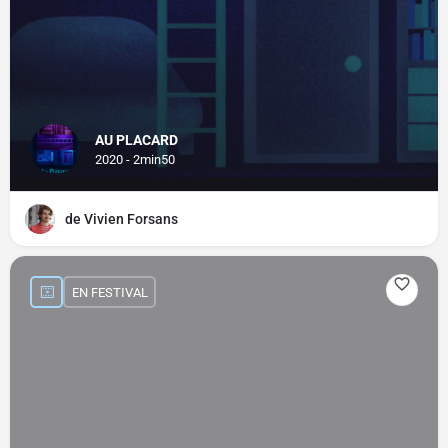
AU PLACARD
2020 - 2min50
de Vivien Forsans
EN FESTIVAL