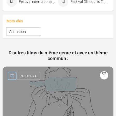
Festival international du film d'animation d'Annecy
Festival Off-courts Trouville
Mots-clés
Animation
D'autres films du même genre et avec un thème
commun :
EN FESTIVAL