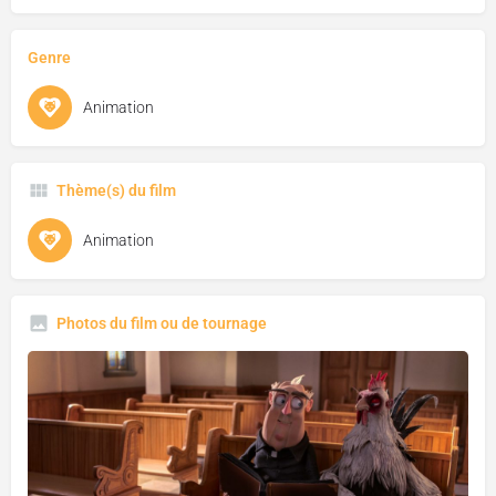
Genre
Animation
Thème(s) du film
Animation
Photos du film ou de tournage